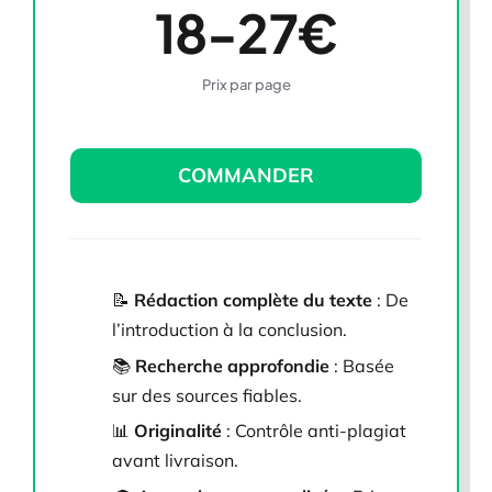
18-27€
Prix par page
COMMANDER
📝
Rédaction complète du texte
: De
l’introduction à la conclusion.
📚
Recherche approfondie
: Basée
sur des sources fiables.
📊
Originalité
: Contrôle anti-plagiat
avant livraison.