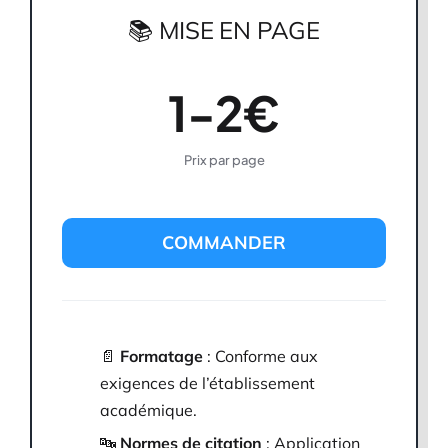
📚 MISE EN PAGE
1-2€
Prix par page
COMMANDER
📄
Formatage
: Conforme aux
exigences de l’établissement
académique.
🔤
Normes de citation
: Application