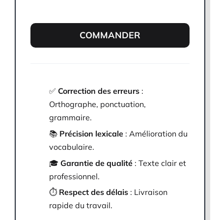
COMMANDER
✅
Correction des erreurs
:
Orthographe, ponctuation,
grammaire.
📚
Précision lexicale
: Amélioration du
vocabulaire.
🎓
Garantie de qualité
: Texte clair et
professionnel.
⏱️
Respect des délais
: Livraison
rapide du travail.