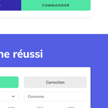
COMMANDER
0
e réussi
Correction