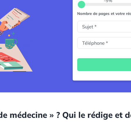
-5%
Nombre de pages et votre réd
e médecine » ? Qui le rédige et d