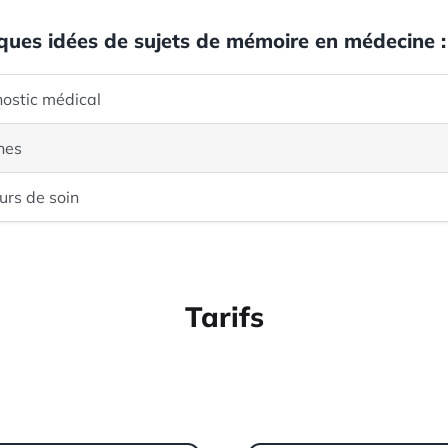
lques idées de sujets de mémoire en médecine :
nostic médical
unes
urs de soin
Tarifs