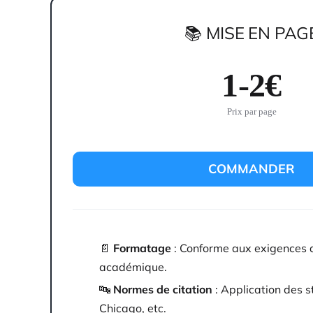
📚 MISE EN PAG
1-2€
Prix par page
COMMANDER
📄
Formatage
: Conforme aux exigences d
académique.
🔤
Normes de citation
: Application des 
Chicago, etc.