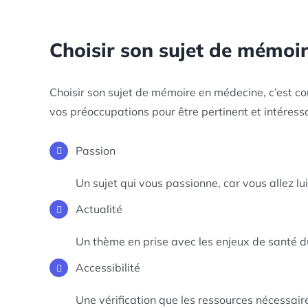
Choisir son sujet de mémoi
Choisir son sujet de mémoire en médecine, c’est c
vos préoccupations pour être pertinent et intéress
Passion
Un sujet qui vous passionne, car vous allez l
Actualité
Un thème en prise avec les enjeux de santé d
Accessibilité
Une vérification que les ressources nécessair