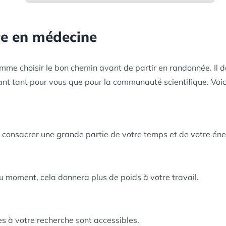
re en médecine
omme choisir le bon chemin avant de partir en randonnée. Il
ant tant pour vous que pour la communauté scientifique. Voic
ui consacrer une grande partie de votre temps et de votre éne
u moment, cela donnera plus de poids à votre travail.
es à votre recherche sont accessibles.