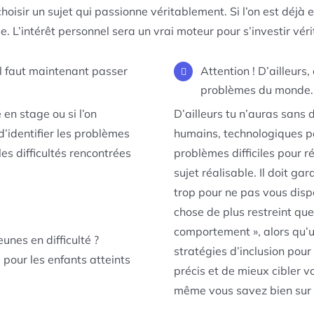
choisir un sujet qui passionne véritablement. Si l’on est déj
se. L’intérêt personnel sera un vrai moteur pour s’investir v
 il faut maintenant passer
Attention ! D’ailleurs
problèmes du monde.
é en stage ou si l’on
D’ailleurs tu n’auras sans 
 d’identifier les problèmes
humains, technologiques po
es difficultés rencontrées
problèmes difficiles pour ré
sujet réalisable. Il doit ga
trop pour ne pas vous disp
chose de plus restreint que
comportement », alors qu’u
nes en difficulté ?
stratégies d’inclusion pour
 pour les enfants atteints
précis et de mieux cibler 
même vous savez bien sur 