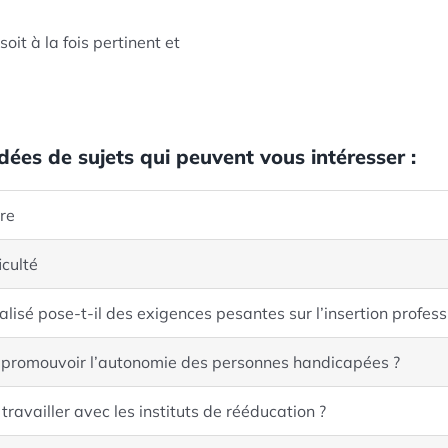
oit à la fois pertinent et
dées de sujets qui peuvent vous intéresser :
ire
iculté
isé pose-t-il des exigences pesantes sur l’insertion profess
 promouvoir l’autonomie des personnes handicapées ?
ravailler avec les instituts de rééducation ?