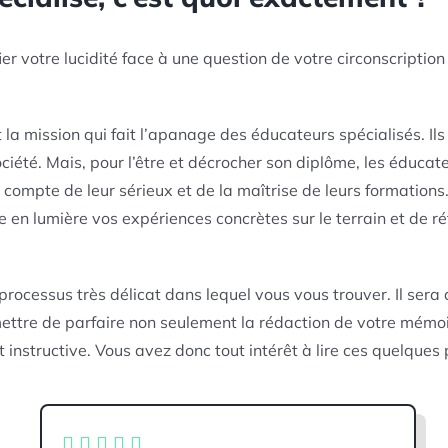
fier votre lucidité face à une question de votre circonscripti
t la mission qui fait l’apanage des éducateurs spécialisés. Il
ociété. Mais, pour l’être et décrocher son diplôme, les éducat
compte de leur sérieux et de la maîtrise de leurs formations
e en lumière vos expériences concrètes sur le terrain et de 
cessus très délicat dans lequel vous vous trouver. Il sera 
mettre de parfaire non seulement la rédaction de votre mémoi
t instructive. Vous avez donc tout intérêt à lire ces quelque