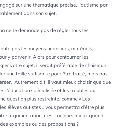
à engagé sur une thématique précise, l’autisme par
éritablement dans son sujet.
, on ne te demande pas de régler tous les
doute pas les moyens financiers, matériels,
ur y parvenir. Alors pour contourner les
gler votre sujet, il serait préférable de choisir un
rder une taille suffisante pour être traité, mais pas
erser. Autrement dit, il vaut mieux choisir quelque
 « L’éducation spécialisée et les troubles du
ne question plus restreinte, comme « Les
 les élèves autistes » vous permettra d’être plus
votre argumentation, c’est toujours mieux quand
des exemples ou des propositions ?