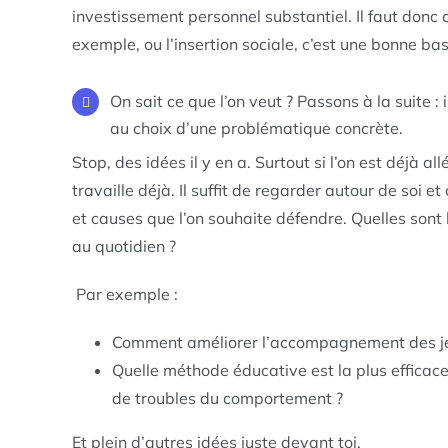
investissement personnel substantiel. Il faut donc 
exemple, ou l’insertion sociale, c’est une bonne ba
On sait ce que l’on veut ? Passons à la suite :
au choix d’une problématique concrète.
Stop, des idées il y en a. Surtout si l’on est déjà all
travaille déjà. Il suffit de regarder autour de soi et
et causes que l’on souhaite défendre. Quelles sont l
au quotidien ?
Par exemple :
Comment améliorer l’accompagnement des jeu
Quelle méthode éducative est la plus efficace
de troubles du comportement ?
Et plein d’autres idées juste devant toi.