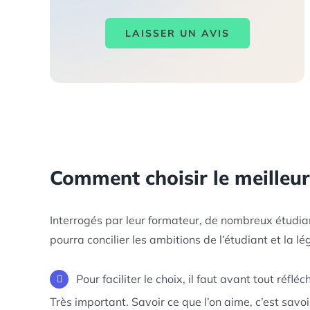
LAISSER UN AVIS
Comment choisir le meilleur
Interrogés par leur formateur, de nombreux étudiants
pourra concilier les ambitions de l’étudiant et la 
Pour faciliter le choix, il faut avant tout réfléc
Très important. Savoir ce que l’on aime, c’est savoi